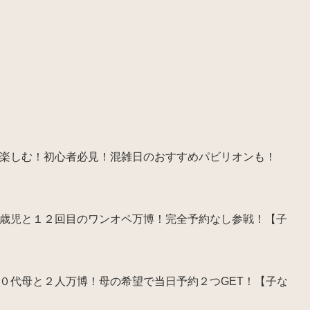
楽しむ！初心者必見！混雑日のおすすめパビリオンも！
歳児と１２回目のワンオペ万博！完全予約なし参戦！【子
０代母と２人万博！母の希望で当日予約２つGET！【子な