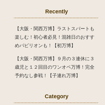
Recently
【大阪・関西万博】ラストスパートも
楽しむ！初心者必見！混雑日のおすす
めパビリオンも！【初万博】
【大阪・関西万博】９月の３連休に３
歳児と１２回目のワンオペ万博！完全
予約なし参戦！【子連れ万博】
Category