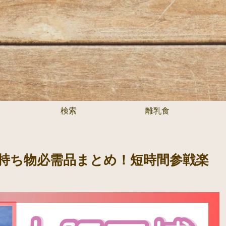
検索
離乳食
！持ち物必需品まとめ！短時間参戦楽