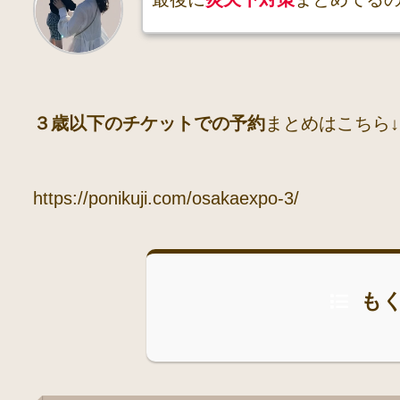
３歳以下のチケットでの予約
まとめはこちら↓
https://ponikuji.com/osakaexpo-3/
も