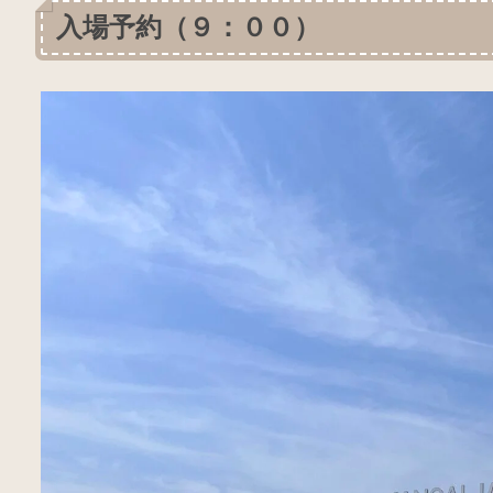
入場予約（９：００）