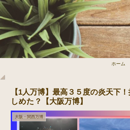
ホーム
【1人万博】最高３５度の炎天下
しめた？【大阪万博】
大阪・関西万博