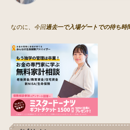
なのに、
今回
過去一で入場ゲートでの待ち時