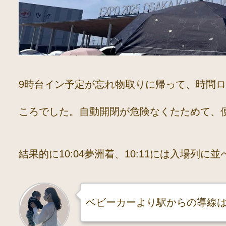
9時台イン予定が忘れ物取りに帰って、時間
ころでした。自動開閉が危険なくたためて、
結果的に10:04夢洲着、10:11には入場列に並
ベビーカーより駅からの導線