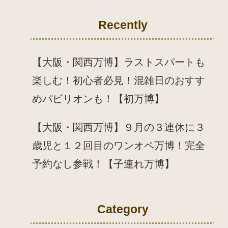
Recently
【大阪・関西万博】ラストスパートも
楽しむ！初心者必見！混雑日のおすす
めパビリオンも！【初万博】
【大阪・関西万博】９月の３連休に３
歳児と１２回目のワンオペ万博！完全
予約なし参戦！【子連れ万博】
Category