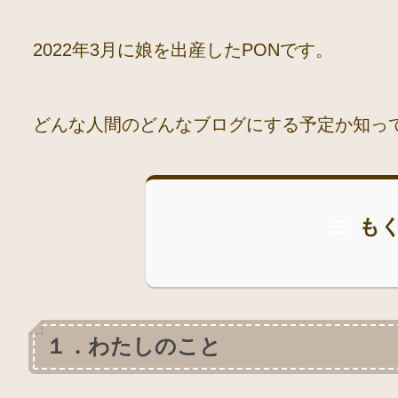
2022年3月に娘を出産したPONです。
どんな人間のどんなブログにする予定か知っ
も
１．わたしのこと