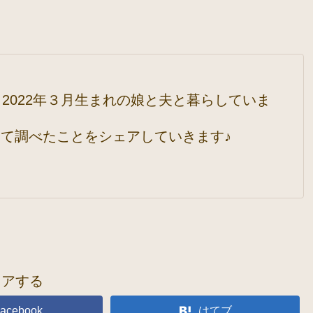
2022年３月生まれの娘と夫と暮らしていま
て調べたことをシェアしていきます♪
ェアする
acebook
はてブ