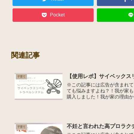
Pocket
関連記事
【使用レポ】サイベックス
子育て
※この記事には広告が含まれて
ても悩みますよね？！我が家も
購入しました！我が家の理由か
ベ...
不妊と言われた高プロラク
子育て