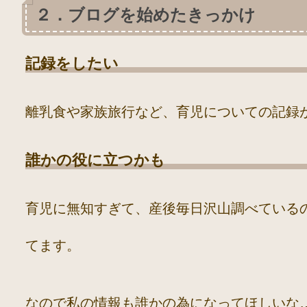
２．ブログを始めたきっかけ
記録をしたい
離乳食や家族旅行など、育児についての記録
誰かの役に立つかも
育児に無知すぎて、産後毎日沢山調べている
てます。
なので私の情報も誰かの為になってほしいな