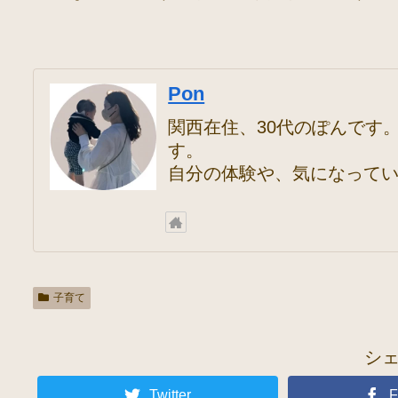
Pon
関西在住、30代のぽんです。
す。
自分の体験や、気になってい
子育て
シ
Twitter
F