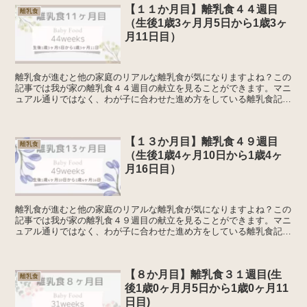
【１１か月目】離乳食４４週目
離乳食
（生後1歳3ヶ月月5日から1歳3ヶ
月11日目）
離乳食が進むと他の家庭のリアルな離乳食が気になりますよね？この
記事では我が家の離乳食４４週目の献立を見ることができます。マニ
ュアル通りではなく、わが子に合わせた進め方をしている離乳食記録
です。離乳食について離乳食の開始は生後５～６か月ごろに...
【１３か月目】離乳食４９週目
離乳食
（生後1歳4ヶ月10日から1歳4ヶ
月16日目）
離乳食が進むと他の家庭のリアルな離乳食が気になりますよね？この
記事では我が家の離乳食４９週目の献立を見ることができます。マニ
ュアル通りではなく、わが子に合わせた進め方をしている離乳食記録
です。離乳食について離乳食の開始は生後５～６か月ごろに...
【８か月目】離乳食３１週目(生
離乳食
後1歳0ヶ月月5日から1歳0ヶ月11
日目)