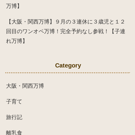
万博】
【大阪・関西万博】９月の３連休に３歳児と１２
回目のワンオペ万博！完全予約なし参戦！【子連
れ万博】
Category
大阪・関西万博
子育て
旅行記
離乳食