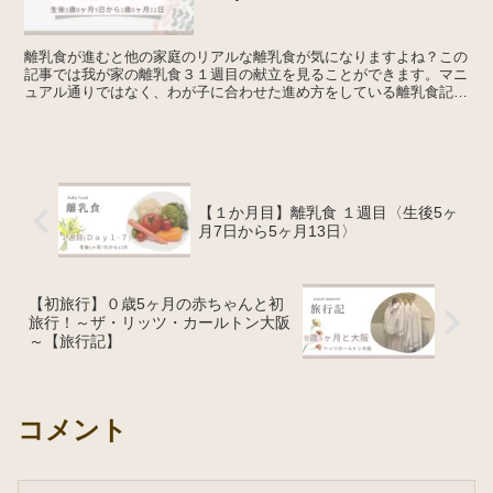
離乳食が進むと他の家庭のリアルな離乳食が気になりますよね？この
記事では我が家の離乳食３１週目の献立を見ることができます。マニ
ュアル通りではなく、わが子に合わせた進め方をしている離乳食記録
です。離乳食について離乳食の開始は生後５～６か月ごろに...
【１か月目】離乳食 １週目〈生後5ヶ
月7日から5ヶ月13日〉
【初旅行】０歳5ヶ月の赤ちゃんと初
旅行！～ザ・リッツ・カールトン大阪
～【旅行記】
コメント