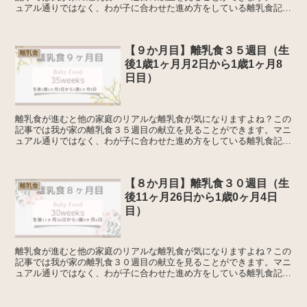
ュアル通りではなく、わが子に合わせた進め方をしている離乳食記録
です。離乳食について離乳食の開始は生後５～６か月ごろに...
【９か月目】離乳食３５週目（生
離乳食
後1歳1ヶ月月2日から1歳1ヶ月8
日目）
離乳食が進むと他の家庭のリアルな離乳食が気になりますよね？この
記事では我が家の離乳食３５週目の献立を見ることができます。マニ
ュアル通りではなく、わが子に合わせた進め方をしている離乳食記録
です。離乳食について離乳食の開始は生後５～６か月ごろに...
【８か月目】離乳食３０週目（生
離乳食
後11ヶ月26日から1歳0ヶ月4日
目）
離乳食が進むと他の家庭のリアルな離乳食が気になりますよね？この
記事では我が家の離乳食３０週目の献立を見ることができます。マニ
ュアル通りではなく、わが子に合わせた進め方をしている離乳食記録
です。離乳食について離乳食の開始は生後５～６か月ごろに...