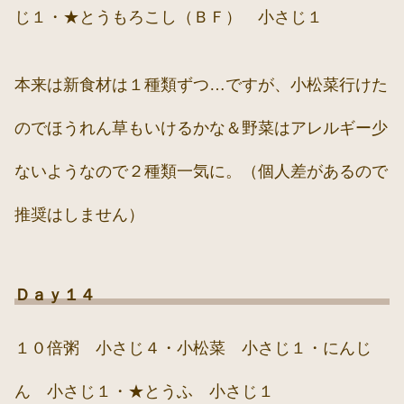
じ１・★とうもろこし（ＢＦ） 小さじ１
本来は新食材は１種類ずつ…ですが、小松菜行けた
のでほうれん草もいけるかな＆野菜はアレルギー少
ないようなので２種類一気に。（個人差があるので
推奨はしません）
Ｄａｙ１４
１０倍粥 小さじ４・小松菜 小さじ１・にんじ
ん 小さじ１・★とうふ 小さじ１