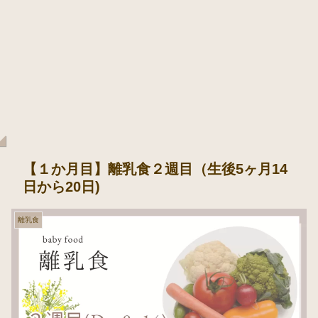
【１か月目】離乳食２週目（生後5ヶ月14
日から20日)
離乳食