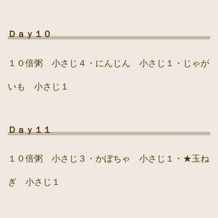
Ｄａｙ１０
１０倍粥 小さじ４・にんじん 小さじ１・じゃが
いも 小さじ１
Ｄａｙ１１
１０倍粥 小さじ３・かぼちゃ 小さじ１・★玉ね
ぎ 小さじ１