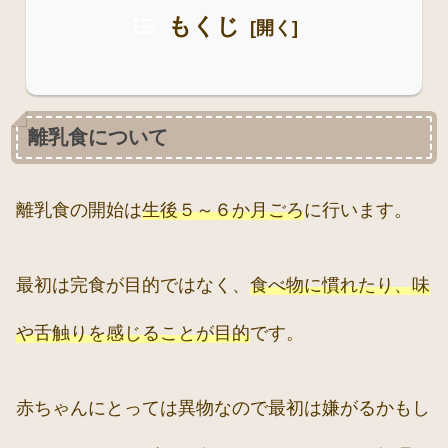
もくじ
離乳食について
離乳食の開始は
生後５～６か月ごろ
に行います。
最初は完食が目的ではなく、
食べ物に慣れたり、味
や舌触りを感じることが目的
です。
赤ちゃんにとっては異物なので最初は嫌がるかもし