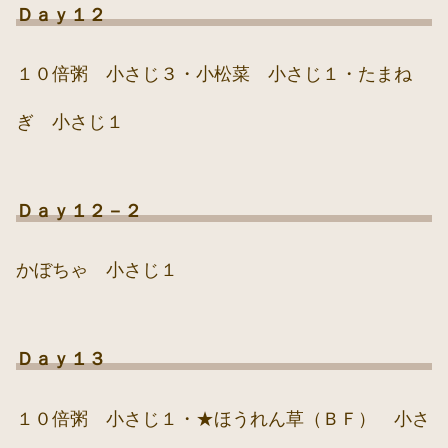
Ｄａｙ１２
１０倍粥 小さじ３・小松菜 小さじ１・たまね
ぎ 小さじ１
Ｄａｙ１２－２
かぼちゃ 小さじ１
Ｄａｙ１３
１０倍粥 小さじ１・★ほうれん草（ＢＦ） 小さ