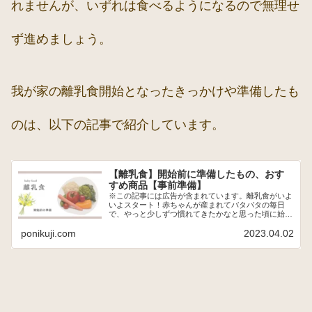
れませんが、いずれは食べるようになるので無理せ
ず進めましょう。
我が家の離乳食開始となったきっかけや準備したも
のは、以下の記事で紹介しています。
【離乳食】開始前に準備したもの、おす
すめ商品【事前準備】
※この記事には広告が含まれています。離乳食がいよ
いよスタート！赤ちゃんが産まれてバタバタの毎日
で、やっと少しずつ慣れてきたかなと思った頃に始ま
る離乳食！ミルクや母乳以外に口にする初めての食
ponikuji.com
2023.04.02
事…楽しみ！食べてる姿もきっと絶対にかわいい！！
とい...