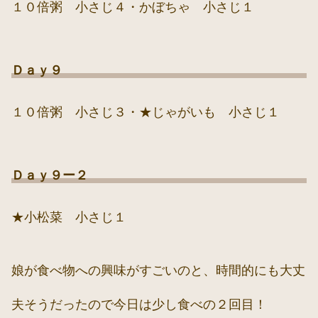
１０倍粥 小さじ４・かぼちゃ 小さじ１
Ｄａｙ９
１０倍粥 小さじ３・★じゃがいも 小さじ１
Ｄａｙ９ー２
★小松菜 小さじ１
娘が食べ物への興味がすごいのと、時間的にも大丈
夫そうだったので今日は少し食べの２回目！