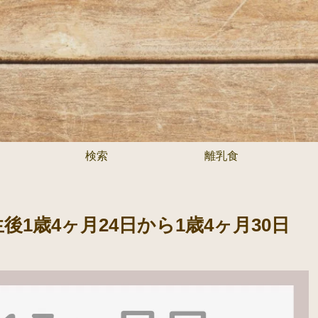
検索
離乳食
1歳4ヶ月24日から1歳4ヶ月30日