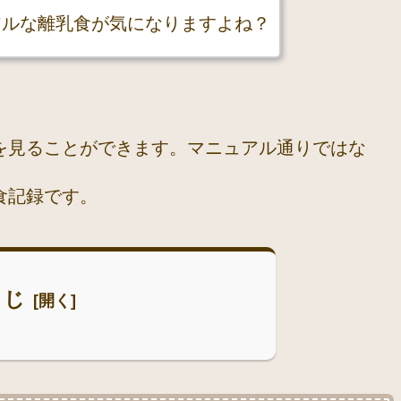
アルな離乳食が気になりますよね？
を見ることができます。マニュアル通りではな
食記録です。
くじ