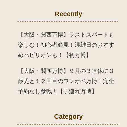
Recently
【大阪・関西万博】ラストスパートも
楽しむ！初心者必見！混雑日のおすす
めパビリオンも！【初万博】
【大阪・関西万博】９月の３連休に３
歳児と１２回目のワンオペ万博！完全
予約なし参戦！【子連れ万博】
Category