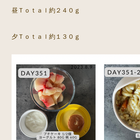
昼Ｔｏｔａｌ約２４０ｇ
夕Ｔｏｔａｌ約１３０ｇ