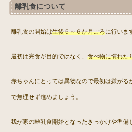
離乳食について
離乳食の開始は
生後５～６か月ごろ
に行いま
最初は完食が目的ではなく、
食べ物に慣れた
赤ちゃんにとっては異物なので最初は嫌がる
で無理せず進めましょう。
我が家の離乳食開始となったきっかけや準備