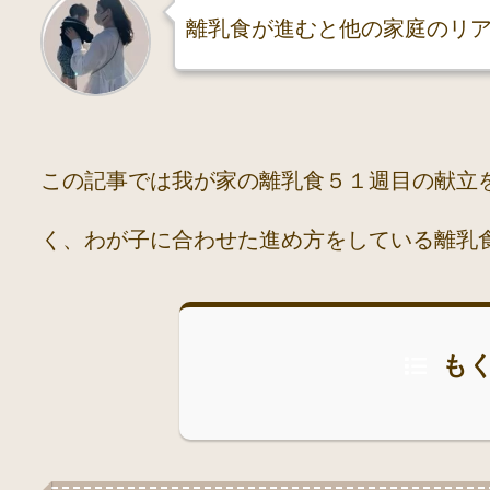
離乳食が進むと他の家庭のリ
この記事では我が家の離乳食５１週目の献立
く、わが子に合わせた進め方をしている離乳
も