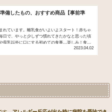
に準備したもの、おすすめ商品【事前準
まれています。離乳食がいよいよスタート！赤ちゃ
毎日で、やっと少しずつ慣れてきたかなと思った頃
や母乳以外に口にする初めての食事…楽しみ！食べ
2023.04.02
いい！！とい...
です。
アレルギー反応が出た時に病院を受診でき