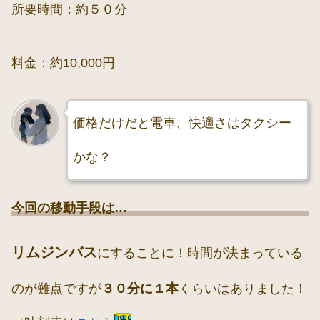
所要時間：約５０分
料金：約10,000円
価格だけだと電車、快適さはタクシー
かな？
今回の移動手段は…
リムジンバス
にすることに！時間が決まっている
のが難点ですが
３０分に１本
くらいはありました！