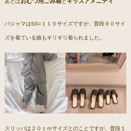
おむつ用ごみ箱
キッズアメニティ
あとは
と
パジャマはSS=１１０サイズですが、普段９０サイ
ズを着ている娘もギリギリ着られました。
スリッパは２０ｃｍサイズとのことですが、普段１