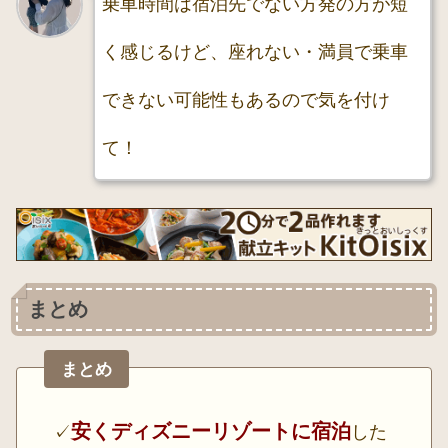
乗車時間は宿泊先でない方発の方が短
く感じるけど、座れない・満員で乗車
できない可能性もあるので気を付け
て！
まとめ
まとめ
安くディズニーリゾートに宿泊
✓
した