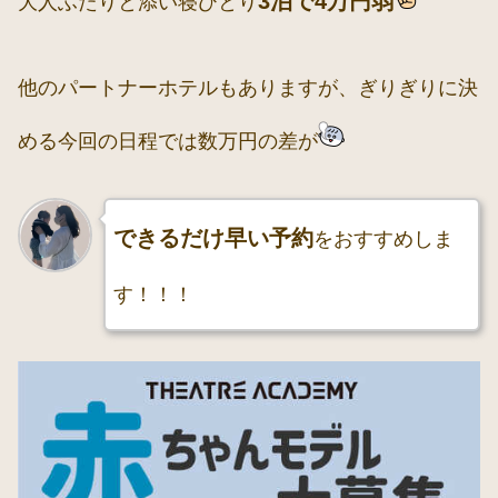
3泊で4万円弱
大人ふたりと添い寝ひとり
他のパートナーホテルもありますが、ぎりぎりに決
める今回の日程では数万円の差が
できるだけ早い予約
をおすすめしま
す！！！