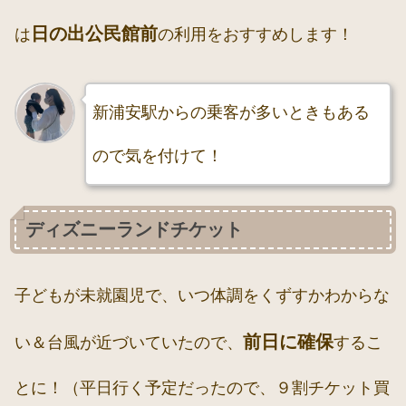
日の出公民館前
は
の利用をおすすめします！
新浦安駅からの乗客が多いときもある
ので気を付けて！
ディズニーランドチケット
子どもが未就園児で、いつ体調をくずすかわからな
前日に確保
い＆台風が近づいていたので、
するこ
とに！（平日行く予定だったので、９割チケット買