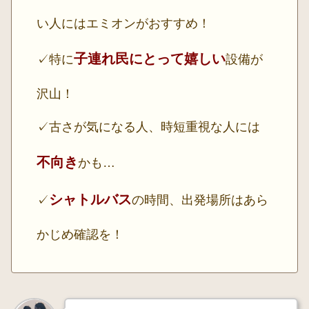
い人にはエミオンがおすすめ！
子連れ民にとって嬉しい
✓特に
設備が
沢山！
✓古さが気になる人、時短重視な人には
不向き
かも…
シャトルバス
✓
の時間、出発場所はあら
かじめ確認を！