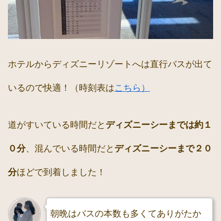
ホテルからディズニーリゾートへは直行バスが出て
いるので快適！（時刻表は
こちら）
道がすいている時間だと
ディズニーシーまでは約１
０分
、混んでいる時間だと
ディズニーシーまで２０
分
ほどで到着しました！
朝晩はバスの本数も多くてありがたか