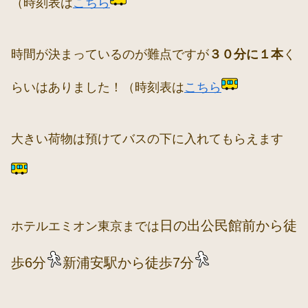
（時刻表は
こちら
時間が決まっているのが難点ですが
３０分に１本
く
らいはありました！（時刻表は
こちら
大きい荷物は預けてバスの下に入れてもらえます
日の出公民館前から徒
ホテルエミオン東京までは
歩6分
新浦安駅から徒歩7分