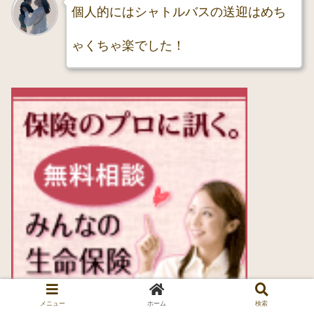
個人的にはシャトルバスの送迎はめち
ゃくちゃ楽でした！
メニュー
ホーム
検索