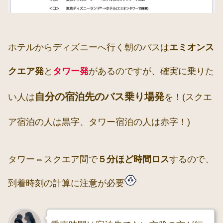
ホテルからディズニーへ行く朝のバスは
エミオンス
クエア発
と
タワー発
があるのですが、確実に乗りた
自分の宿泊先のバス乗り場発
い人は
を！(スクエ
ア宿泊の人は黒字、タワー宿泊の人は赤字！)
タワー⇔スクエア間で
５分ほど時間ロス
するので、
到着時刻の計算に注意が必要