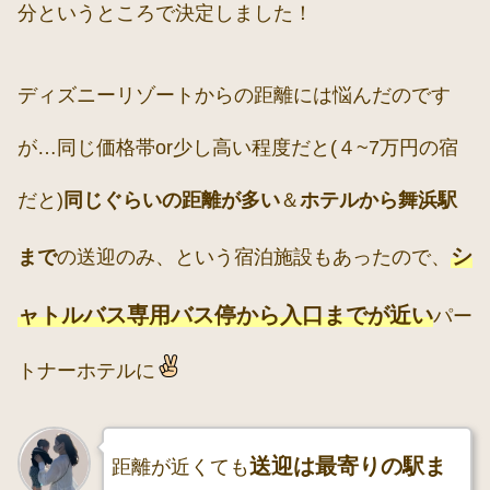
分というところで決定しました！
ディズニーリゾートからの距離には悩んだのです
が…同じ価格帯or少し高い程度だと(４~7万円の宿
だと)
同じぐらいの距離が多い
＆
ホテルから舞浜駅
シ
まで
の送迎のみ、という宿泊施設もあったので、
ャトルバス専用バス停から入口までが近い
パー
トナーホテルに
送迎は最寄りの駅ま
距離が近くても