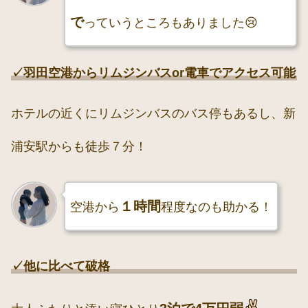
で
っていうところもありました😢
✓羽田空港からリムジンバスor電車でアクセス可能
ホテルの近くにリムジンバスのバス停もあるし、新
浦安駅からも徒歩７分！
１時間
空港から
程度なのも助かる！
✓他に比べて破格