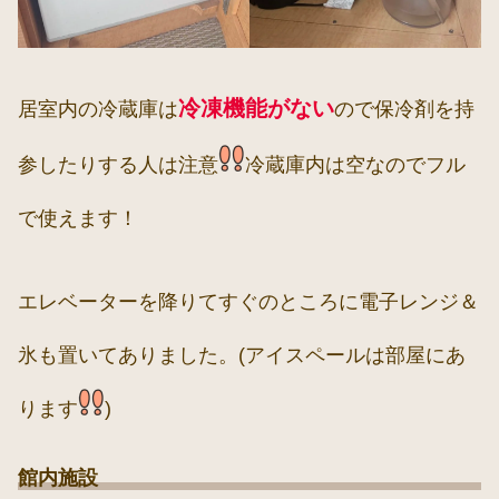
冷凍機能がない
居室内の冷蔵庫は
ので保冷剤を持
参したりする人は注意
冷蔵庫内は空なのでフル
で使えます！
エレベーターを降りてすぐのところに電子レンジ＆
氷も置いてありました。(アイスペールは部屋にあ
ります
)
館内施設