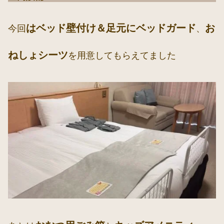
はベッド壁付け＆足元にベッドガード
お
今回
、
ねしょシーツ
を用意してもらえてました